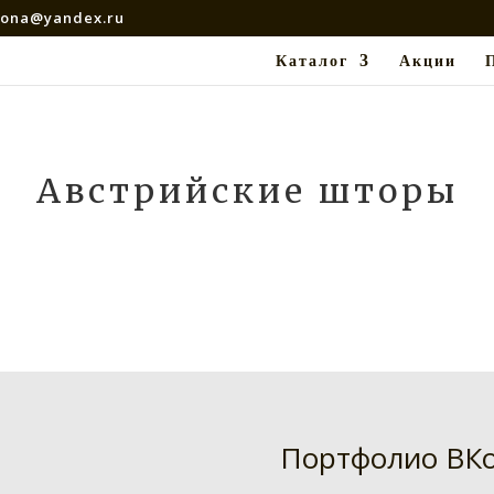
rona@yandex.ru
Каталог
Акции
Австрийские шторы
Портфолио ВКо