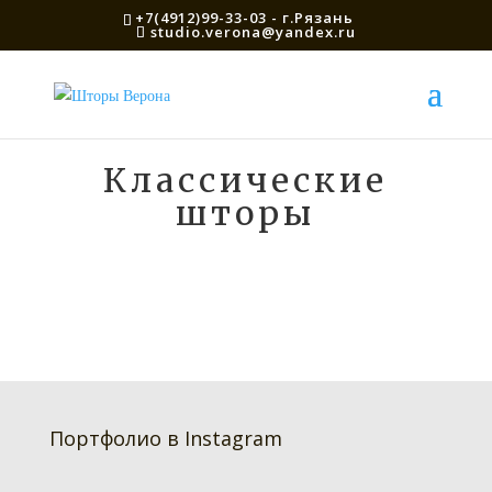
+7(4912)99-33-03 - г.Рязань
studio.verona@yandex.ru
Классические
шторы
Портфолио в Instagram