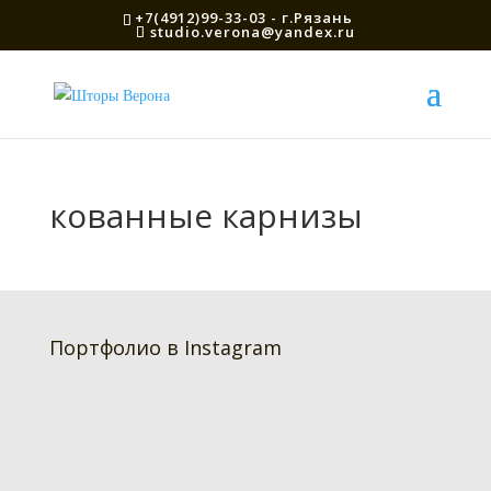
+7(4912)99-33-03 - г.Рязань
studio.verona@yandex.ru
кованные карнизы
Портфолио в Instagram