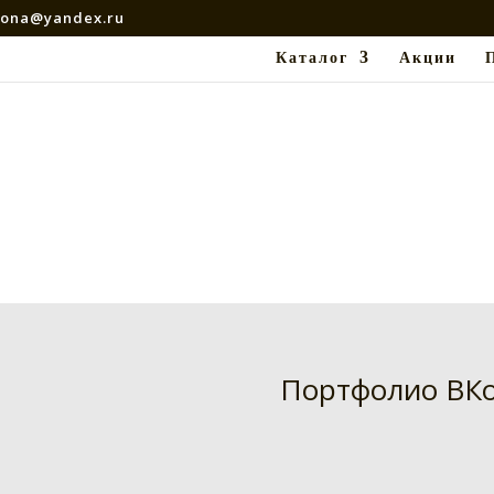
rona@yandex.ru
Каталог
Акции
Портфолио ВКо