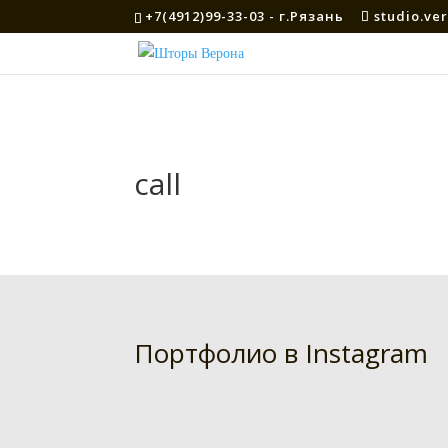
+7(4912)99-33-03 - г.Рязань
studio.ve
call
Портфолио в Instagram